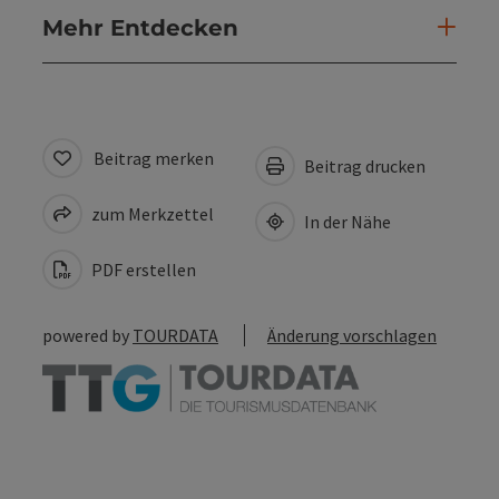
Mehr Entdecken
Beitrag merken
Beitrag drucken
zum Merkzettel
In der Nähe
PDF erstellen
powered by
TOURDATA
Änderung vorschlagen