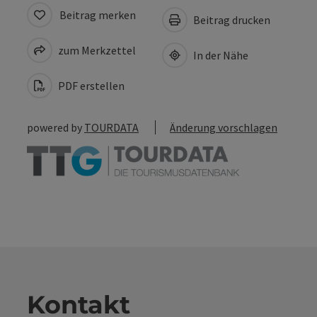
Beitrag merken
Beitrag drucken
zum Merkzettel
In der Nähe
PDF erstellen
powered by
TOURDATA
Änderung vorschlagen
Kontakt