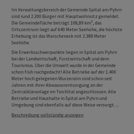
Im Verwaltungsbereich der Gemeinde Spital am Pyhrn
sind rund 2.200 Bürger mit Hauptwohnsitz gemeldet.
Die Gemeindefläche beträgt 108,89 km², das
Ortszentrum liegt auf 640 Meter Seehöhe, die höchste
Erhebung ist das Warscheneck mit 2.388 Meter
Seehöhe.
Die Erwerbsschwerpunkte liegen in Spital am Pyhrn
bei der Landwirtschaft, Forstwirtschaft und dem
Tourismus. Über die Umwelt wurde in der Gemeinde
schon früh nachgedacht! Alle Betriebe auf der 1.400
Meter hoch gelegenen Wurzeralm sind schon seit
Jahren mit ihrer Abwasserentsorgung an der
Zentralkläranlage im Teichltal angeschlossen. Alle
Betriebe und Haushalte in Spital am Pyhrn und
Umgebung sind ebenfalls auf diese Weise versorgt. ...
Beschreibung vollständig anzeigen