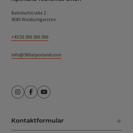
Bahnhofstraße 2
4580 Windischgarsten
+43 50 360 360 360
info@360alpenland.com
Instagram
Facebook
YouTube
Kontaktformular
Kont