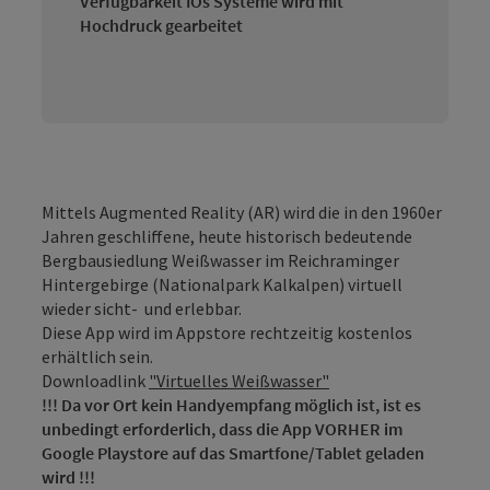
Verfügbarkeit IOs Systeme wird mit
Hochdruck gearbeitet
Mittels Augmented Reality (AR) wird die in den 1960er
Jahren geschliffene, heute historisch bedeutende
Bergbausiedlung Weißwasser im Reichraminger
Hintergebirge (Nationalpark Kalkalpen) virtuell
wieder sicht- und erlebbar.
Diese App wird im Appstore rechtzeitig kostenlos
erhältlich sein.
Downloadlink
"Virtuelles Weißwasser"
!!! Da vor Ort kein Handyempfang möglich ist, ist es
unbedingt erforderlich, dass die App VORHER im
Google Playstore auf das Smartfone/Tablet geladen
wird !!!