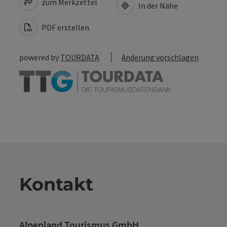
zum Merkzettel
In der Nähe
PDF erstellen
powered by
TOURDATA
Änderung vorschlagen
Kontakt
Alpenland Tourismus GmbH