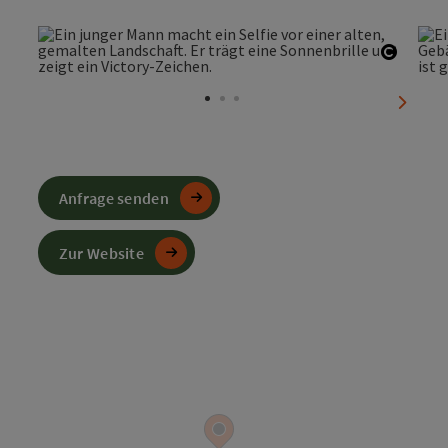
Copyri
nächst
Anfrage senden
Zur Website