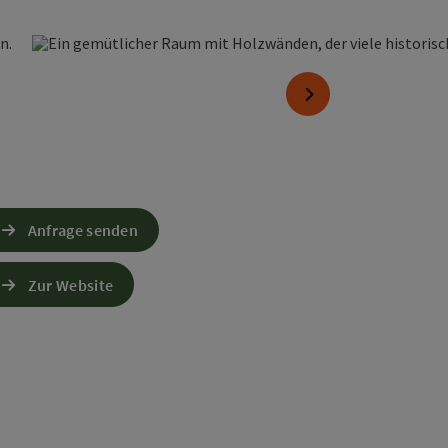
opyright öffnen
nächstes Element
Anfrage senden
Zur Website