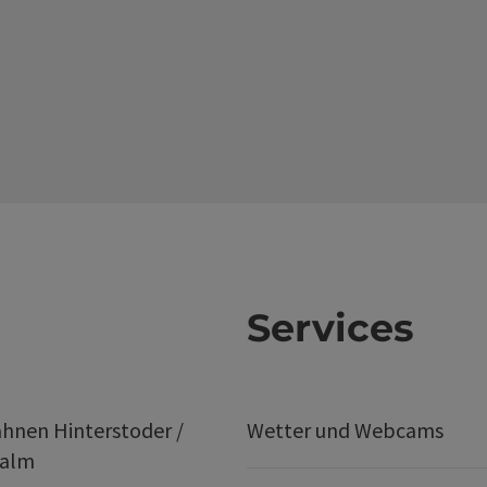
Services
hnen Hinterstoder /
Wetter und Webcams
ralm