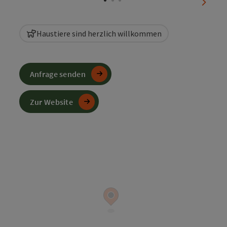
nächst
Haustiere sind herzlich willkommen
Anfrage senden
Zur Website