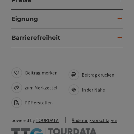
Eignung
Barrierefreiheit
Beitrag merken
Beitrag drucken
zum Merkzettel
In der Nähe
PDF erstellen
powered by
TOURDATA
Änderung vorschlagen