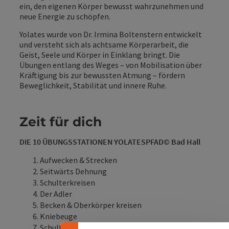
ein, den eigenen Körper bewusst wahrzunehmen und
neue Energie zu schöpfen.
Yolates wurde von Dr. Irmina Boltenstern entwickelt
und versteht sich als achtsame Körperarbeit, die
Geist, Seele und Körper in Einklang bringt. Die
Übungen entlang des Weges – von Mobilisation über
Kräftigung bis zur bewussten Atmung – fördern
Beweglichkeit, Stabilität und innere Ruhe.
Zeit für dich
DIE 10 ÜBUNGSSTATIONEN YOLATESPFAD© Bad Hall
Aufwecken & Strecken
Banner einklappen
Seitwärts Dehnung
Schulterkreisen
Der Adler
Becken & Oberkörper kreisen
Kniebeuge
Schulter- & Rückendehnung