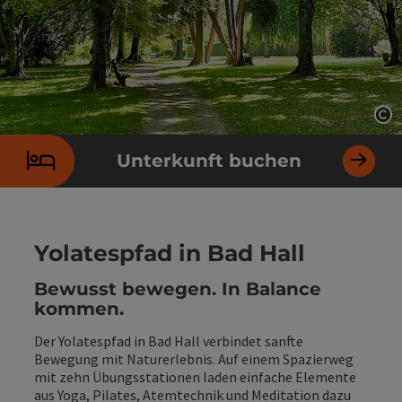
Co
Unterkunft buchen
Yolatespfad in Bad Hall
Bewusst bewegen. In Balance
kommen.
Der Yolatespfad in Bad Hall verbindet sanfte
Bewegung mit Naturerlebnis. Auf einem Spazierweg
mit zehn Übungsstationen laden einfache Elemente
aus Yoga, Pilates, Atemtechnik und Meditation dazu