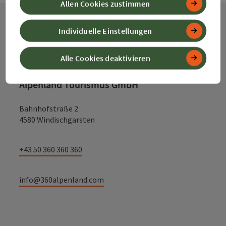
Allen Cookies zustimmen
Individuelle Einstellungen
Kontakt
Alle Cookies deaktivieren
Alpenland Tourismus GmbH
Bahnhofstraße 2
4580 Windischgarsten
+43 50 360 360 360
info@360alpenland.com