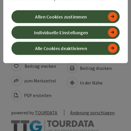
Anreise/Lage
Allen Cookies zustimmen
Barrierefreiheit
Individuelle Einstellungen
Alle Cookies deaktivieren
Beitrag merken
Beitrag drucken
zum Merkzettel
In der Nähe
PDF erstellen
powered by
TOURDATA
Änderung vorschlagen