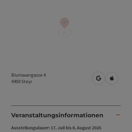
Blumauergasse 4
in Google Maps
in Apple 
4400
Steyr
Veranstaltungsinformationen
Ausstellungsdauer: 17. Juli bis 8. August 2026