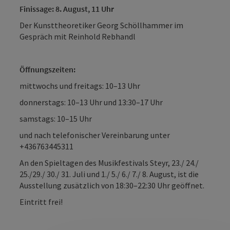
Finissage: 8. August, 11 Uhr
Der Kunsttheoretiker Georg Schöllhammer im
Gespräch mit Reinhold Rebhandl
Öffnungszeiten:
mittwochs und freitags: 10–13 Uhr
donnerstags: 10–13 Uhr und 13:30–17 Uhr
samstags: 10–15 Uhr
und nach telefonischer Vereinbarung unter
+436763445311
An den Spieltagen des Musikfestivals Steyr, 23./ 24./
25./29./ 30./ 31. Juli und 1./ 5./ 6./ 7./ 8. August, ist die
Ausstellung zusätzlich von 18:30–22:30 Uhr geöffnet.
Eintritt frei!