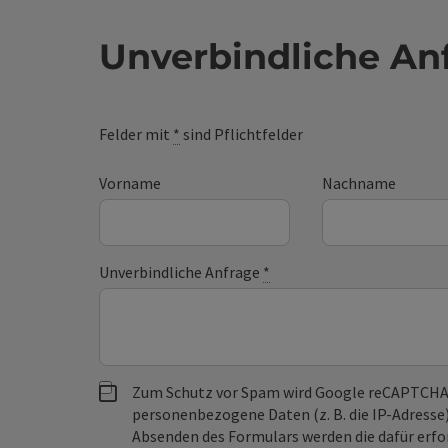
Unverbindliche An
Felder mit
*
sind Pflichtfelder
Vorname
Nachname
Unverbindliche Anfrage
*
Zum Schutz vor Spam wird Google reCAPTCHA
personenbezogene Daten (z. B. die IP-Adresse
Absenden des Formulars werden die dafür erfor