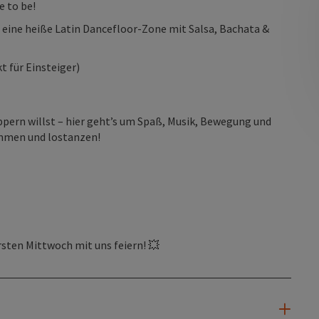
e to be!
 eine heiße Latin Dancefloor-Zone mit Salsa, Bachata &
t für Einsteiger)
ppern willst – hier geht’s um Spaß, Musik, Bewegung und
ommen und lostanzen!
rsten Mittwoch mit uns feiern! 💥