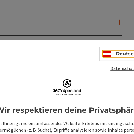
Deutsc
Datenschut
ir respektieren deine Privatsphä
 Ihnen gerne ein umfassendes Website-Erlebnis mit uneingesch
rmöglichen (z. B. Suche), Zugriffe analysieren sowie Inhalte pers