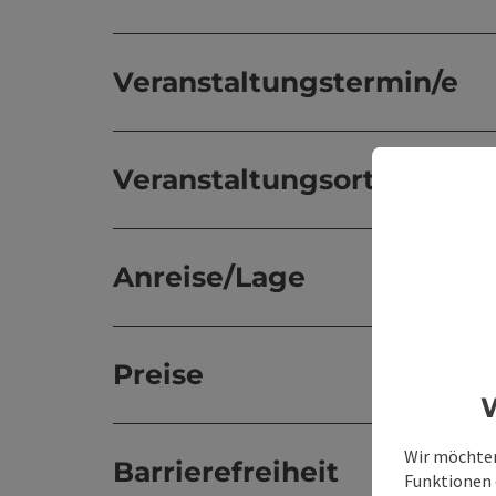
Veranstaltungstermin/e
Veranstaltungsort
Anreise/Lage
Preise
W
Wir möchten
Barrierefreiheit
Funktionen e