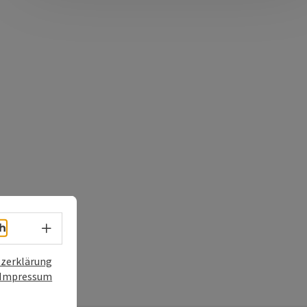
Sprachwahl - Menü öffnen
h
zerklärung
Impressum