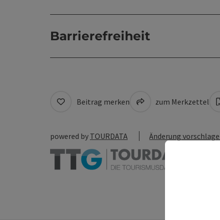
Barrierefreiheit
Beitrag merken
zum Merkzettel
powered by
TOURDATA
Änderung vorschlag