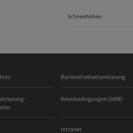
Schneehöhen
hutz
Barrierefreiheitserklärung
sicherung -
Reisebedingungen (ARB)
orno
Intranet