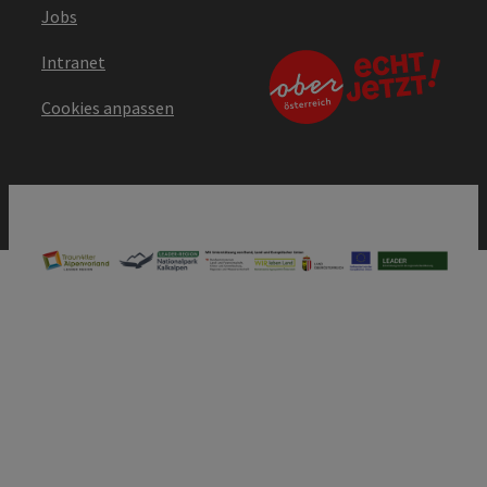
Jobs
Intranet
Cookies anpassen