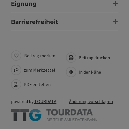
Eignung
Barrierefreiheit
Beitrag merken
Beitrag drucken
zum Merkzettel
In der Nähe
PDF erstellen
powered by
TOURDATA
Änderung vorschlagen