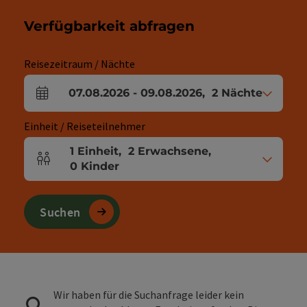
Verfügbarkeit abfragen
Reisezeitraum / Nächte
07.08.2026
-
09.08.2026
,
2
Nächte
An- und Abreisefelder
Einheit / Reiseteilnehmer
1
Einheit
,
2
Erwachsene
,
Einheitenanzahl und Personenfelder
0
Kinder
Suchen
Wir haben für die Suchanfrage leider kein