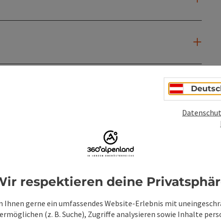
Deutsc
Datenschut
ir respektieren deine Privatsphä
 Ihnen gerne ein umfassendes Website-Erlebnis mit uneingesch
rmöglichen (z. B. Suche), Zugriffe analysieren sowie Inhalte pers