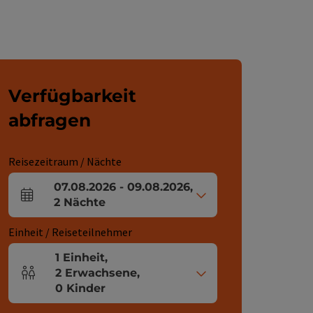
Verfügbarkeit
abfragen
Reisezeitraum / Nächte
07.08.2026
-
09.08.2026
,
An- und Abreisefelder
2
Nächte
Einheit / Reiseteilnehmer
1
Einheit
,
2
Erwachsene
,
Einheitenanzahl und Personenfelder
0
Kinder