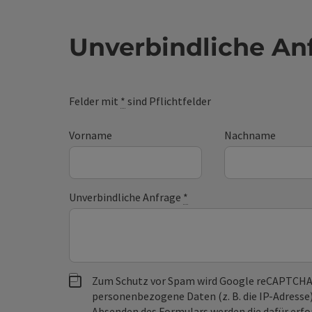
Unverbindliche An
Felder mit
*
sind Pflichtfelder
Vorname
Nachname
Unverbindliche Anfrage
*
Zum Schutz vor Spam wird Google reCAPTCHA
personenbezogene Daten (z. B. die IP-Adresse
Absenden des Formulars werden die dafür erfor