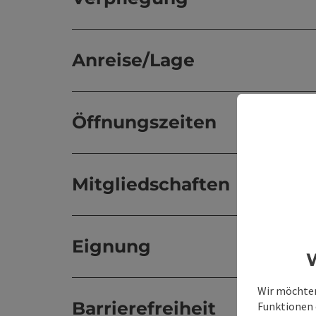
Anreise/Lage
Öffnungszeiten
Mitgliedschaften
Eignung
W
Wir möchten
Barrierefreiheit
Funktionen e