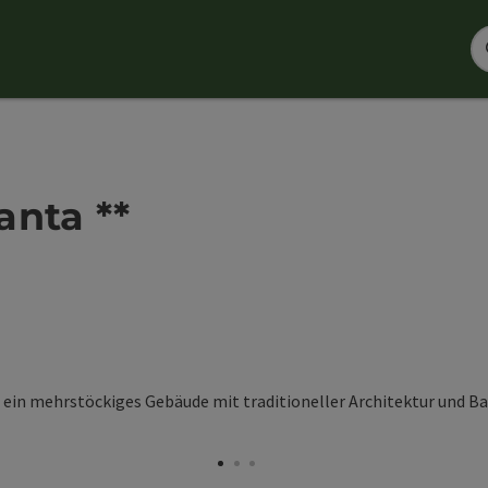
anta **