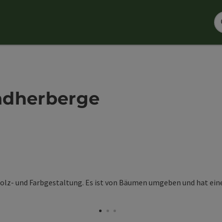
ndherberge