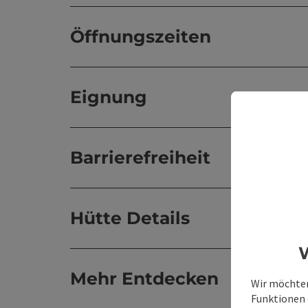
Öffnungszeiten
Eignung
Barrierefreiheit
Hütte Details
W
Mehr Entdecken
Wir möchten
Funktionen e