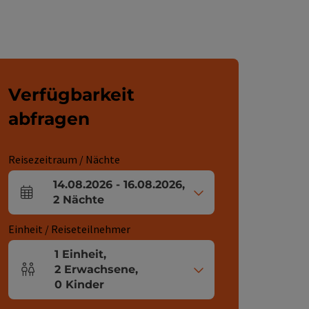
Verfügbarkeit
abfragen
Reisezeitraum / Nächte
14.08.2026
-
16.08.2026
,
An- und Abreisefelder
2
Nächte
Einheit / Reiseteilnehmer
1
Einheit
,
2
Erwachsene
,
Einheitenanzahl und Personenfelder
0
Kinder