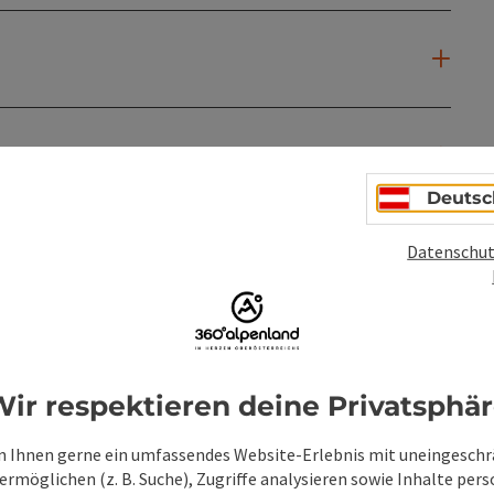
Deutsc
Datenschut
ir respektieren deine Privatsphä
 Ihnen gerne ein umfassendes Website-Erlebnis mit uneingesch
rmöglichen (z. B. Suche), Zugriffe analysieren sowie Inhalte pers