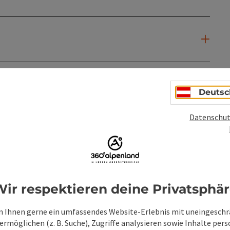
Deutsc
Datenschut
ir respektieren deine Privatsphä
PDF erstellen
Beitrag drucken
In der Nähe
 Ihnen gerne ein umfassendes Website-Erlebnis mit uneingesch
rmöglichen (z. B. Suche), Zugriffe analysieren sowie Inhalte pers