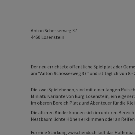
Anton Schosserweg 37
4460
Losenstein
Der neu errichtete öffentliche Spielplatz der Gem
am "Anton Schosserweg 37"
und ist
täglich von 8 -
Die zwei Spielebenen, sind mit einer langen Rutsc
Miniaturvariante von Burg Losenstein, ein eigener
im oberen Bereich Platz und Abenteuer für die Kle
Die älteren Kinder können sich im unteren Bereic
Nestbaum lichte Höhen erklimmen oder an Reifen
Für eine Stärkung zwischenduch lädt das Hallenbad