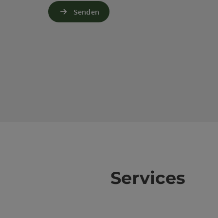
Senden
Services