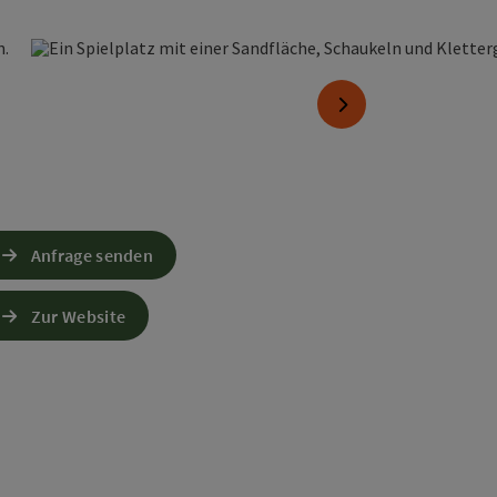
opyright öffnen
nächstes Element
Anfrage senden
Zur Website