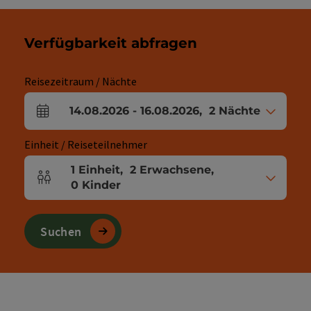
Verfügbarkeit abfragen
Reisezeitraum / Nächte
14.08.2026
-
16.08.2026
,
2
Nächte
An- und Abreisefelder
Einheit / Reiseteilnehmer
1
Einheit
,
2
Erwachsene
,
Einheitenanzahl und Personenfelder
0
Kinder
Suchen