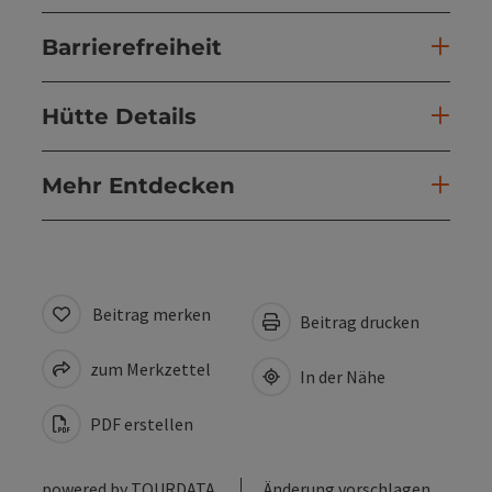
Barrierefreiheit
Hütte Details
Mehr Entdecken
Beitrag merken
Beitrag drucken
zum Merkzettel
In der Nähe
PDF erstellen
powered by
TOURDATA
Änderung vorschlagen