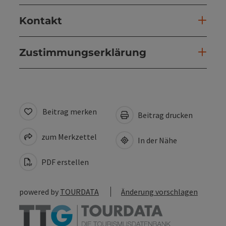
Kontakt
Zustimmungserklärung
Beitrag merken
Beitrag drucken
zum Merkzettel
In der Nähe
PDF erstellen
powered by
TOURDATA
Änderung vorschlagen