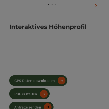
nächste
Interaktives Höhenprofil
GPS Daten downloaden
PDF erstellen
Anfrage senden