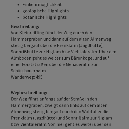
Einkehrmöglichkeit
geologische Highlights
botanische Highlights
Beschreibung:
Von Kleinreifling führt der Weg durch den
Hammergraben und dann auf dem alten Almenweg
stetig bergauf über die Prenklalm (Jagdhütte),
Sonnrißhütte zur Niglam bzw. Viehtaleralm. Über den
Almboden geht es weiter zum Bärenkogel und auf
einer Forststraßen über die Menaueralm zur
Schüttbauernalm.
Wanderweg: 495
Wegbeschreibung:
Der Weg führt anfangs auf der Straße in den
Hammergraben, zweigt dann links auf dem alten
Almenweg stetig bergauf durch den Wald über die
Prenklalm (Jagdhütte) und Sonnrißalm zur Niglam
bzw. Viehtaleralm. Von hier geht es weiter über den