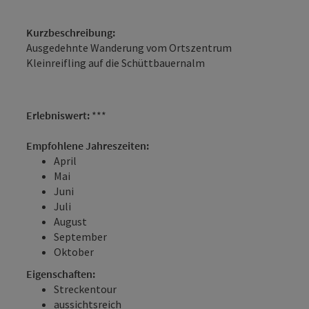
Kurzbeschreibung:
Ausgedehnte Wanderung vom Ortszentrum
Kleinreifling auf die Schüttbauernalm
Erlebniswert:
***
Empfohlene Jahreszeiten:
April
Mai
Juni
Juli
August
September
Oktober
Eigenschaften:
Streckentour
aussichtsreich