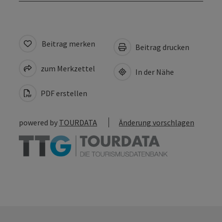
Beitrag merken
Beitrag drucken
zum Merkzettel
In der Nähe
PDF erstellen
powered by
TOURDATA
Änderung vorschlagen