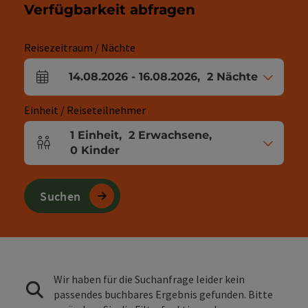
Verfügbarkeit abfragen
Reisezeitraum / Nächte
14.08.2026
-
16.08.2026
,
2
Nächte
An- und Abreisefelder
Einheit / Reiseteilnehmer
1
Einheit
,
2
Erwachsene
,
Einheitenanzahl und Personenfelder
0
Kinder
Suchen
Wir haben für die Suchanfrage leider kein
passendes buchbares Ergebnis gefunden. Bitte