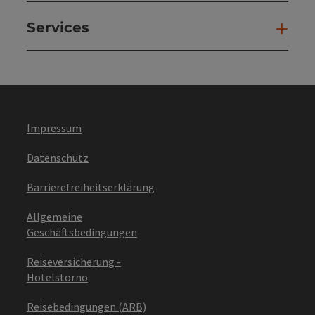
Services
Ser
Impressum
Datenschutz
Barrierefreiheitserklärung
Allgemeine
Geschäftsbedingungen
Reiseversicherung -
Hotelstorno
Reisebedingungen (ARB)