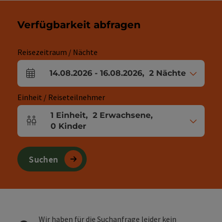
Verfügbarkeit abfragen
Reisezeitraum / Nächte
14.08.2026
-
16.08.2026
,
2
Nächte
An- und Abreisefelder
Einheit / Reiseteilnehmer
1
Einheit
,
2
Erwachsene
,
Einheitenanzahl und Personenfelder
0
Kinder
Suchen
Wir haben für die Suchanfrage leider kein