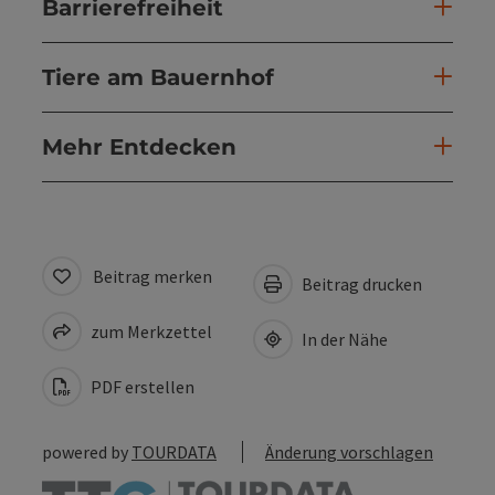
Barrierefreiheit
Tiere am Bauernhof
Mehr Entdecken
Beitrag merken
Beitrag drucken
zum Merkzettel
In der Nähe
PDF erstellen
powered by
TOURDATA
Änderung vorschlagen