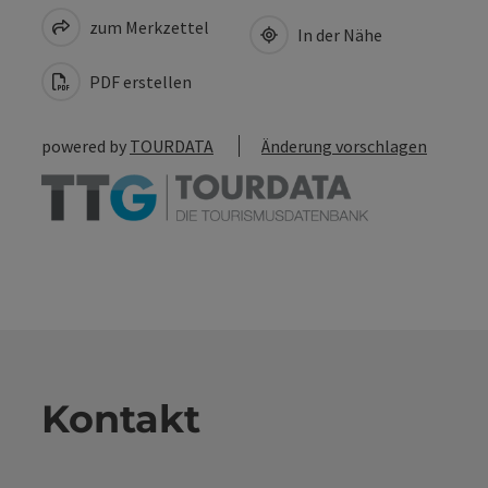
zum Merkzettel
In der Nähe
PDF erstellen
powered by
TOURDATA
Änderung vorschlagen
Kontakt