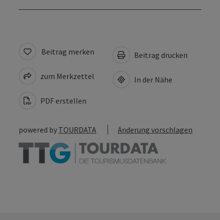
Beitrag merken
Beitrag drucken
zum Merkzettel
In der Nähe
PDF erstellen
powered by
TOURDATA
Änderung vorschlagen