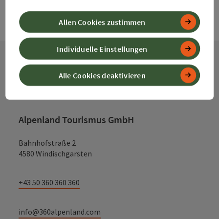
Allen Cookies zustimmen
Individuelle Einstellungen
Kontakt
Alle Cookies deaktivieren
Alpenland Tourismus GmbH
Bahnhofstraße 2
4580 Windischgarsten
+43 50 360 360 360
info@360alpenland.com