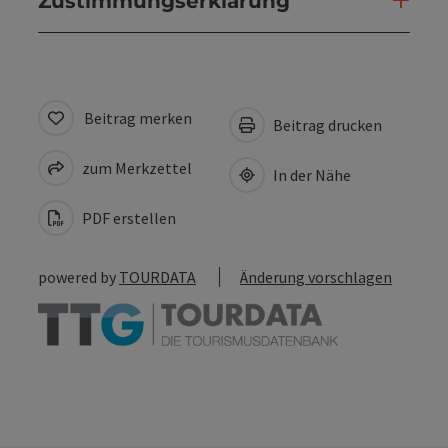
Zustimmungserklärung
Beitrag merken
Beitrag drucken
zum Merkzettel
In der Nähe
PDF erstellen
powered by
TOURDATA
Änderung vorschlagen