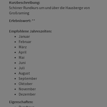
Kurzbeschreibung:
Schöner Rundkurs um und über die Hausberge von
Großraming
Erlebniswert:
**
Empfohlene Jahreszeiten:
Januar
Februar
März
April
Mai
Juni
Juli
August
September
Oktober
November
Dezember
Eigenschaften:
Rundtour