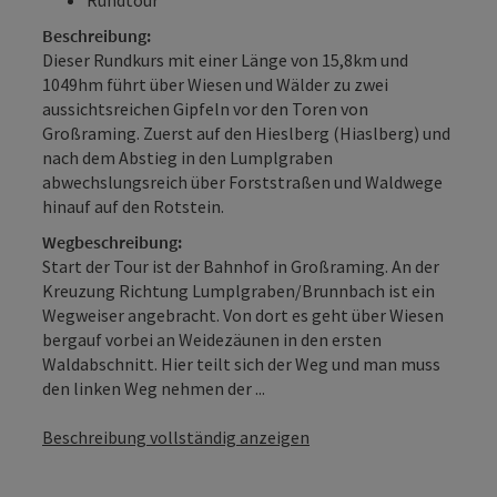
Beschreibung:
Dieser Rundkurs mit einer Länge von 15,8km und
1049hm führt über Wiesen und Wälder zu zwei
aussichtsreichen Gipfeln vor den Toren von
Großraming. Zuerst auf den Hieslberg (Hiaslberg) und
nach dem Abstieg in den Lumplgraben
abwechslungsreich über Forststraßen und Waldwege
hinauf auf den Rotstein.
Wegbeschreibung:
Start der Tour ist der Bahnhof in Großraming. An der
Kreuzung Richtung Lumplgraben/Brunnbach ist ein
Wegweiser angebracht. Von dort es geht über Wiesen
bergauf vorbei an Weidezäunen in den ersten
Waldabschnitt. Hier teilt sich der Weg und man muss
den linken Weg nehmen der ...
Beschreibung vollständig anzeigen