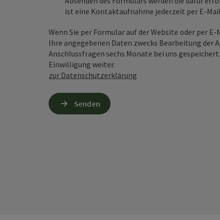
Absenden des Formulars werden die dafür erfor
ist eine Kontaktaufnahme jederzeit per E-Ma
Wenn Sie per Formular auf der Website oder per E
Ihre angegebenen Daten zwecks Bearbeitung der An
Anschlussfragen sechs Monate bei uns gespeichert.
Einwilligung weiter.
zur Datenschutzerklärung
Senden