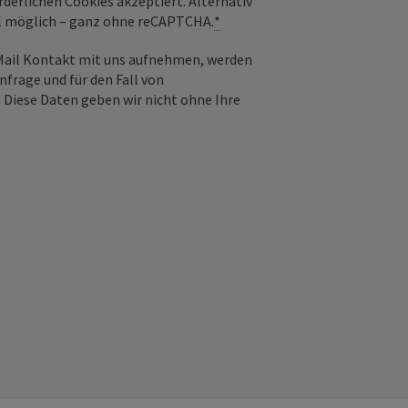
derlichen Cookies akzeptiert. Alternativ
il möglich – ganz ohne reCAPTCHA.
*
-Mail Kontakt mit uns aufnehmen, werden
frage und für den Fall von
 Diese Daten geben wir nicht ohne Ihre