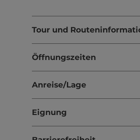
Tour und Routeninformat
Öffnungszeiten
Anreise/Lage
Eignung
Barrierefreiheit