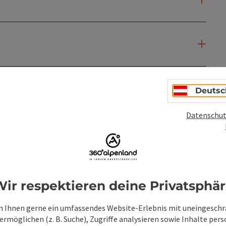
Deutsc
Datenschut
ir respektieren deine Privatsphä
 Ihnen gerne ein umfassendes Website-Erlebnis mit uneingesch
rmöglichen (z. B. Suche), Zugriffe analysieren sowie Inhalte pers