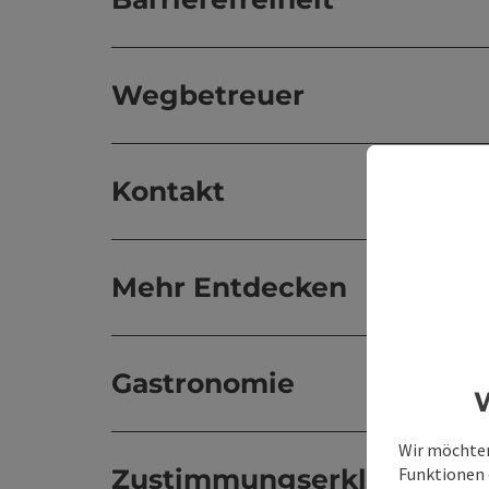
Wegbetreuer
Kontakt
Mehr Entdecken
Gastronomie
W
Wir möchten
Funktionen e
Zustimmungserklärung