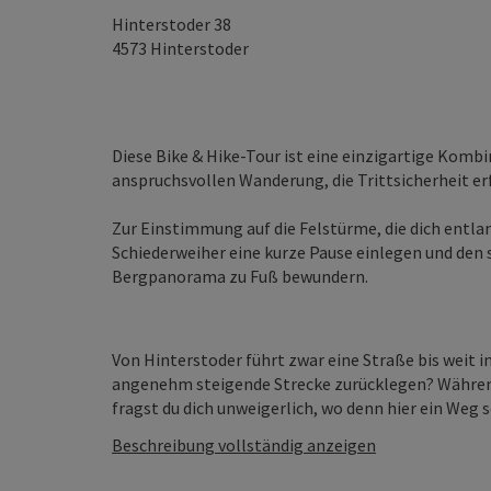
Hinterstoder 38
4573
Hinterstoder
Diese Bike & Hike-Tour ist eine einzigartige Komb
anspruchsvollen Wanderung, die Trittsicherheit erf
Zur Einstimmung auf die Felstürme, die dich entl
Schiederweiher eine kurze Pause einlegen und den
Bergpanorama zu Fuß bewundern.
Von Hinterstoder führt zwar eine Straße bis weit i
angenehm steigende Strecke zurücklegen? Während
fragst du dich unweigerlich, wo denn hier ein Weg se
Beschreibung vollständig anzeigen