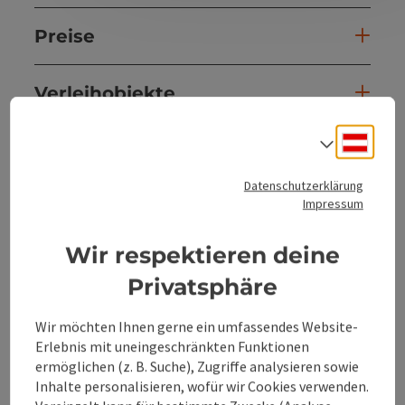
Preise
Verleihobjekte
Deuts
Sprach
Kooperationen
Datenschutzerklärung
Impressum
Eignung
Wir respektieren deine
Barrierefreiheit
Privatsphäre
Mehr Entdecken
Wir möchten Ihnen gerne ein umfassendes Website-
Erlebnis mit uneingeschränkten Funktionen
ermöglichen (z. B. Suche), Zugriffe analysieren sowie
Inhalte personalisieren, wofür wir Cookies verwenden.