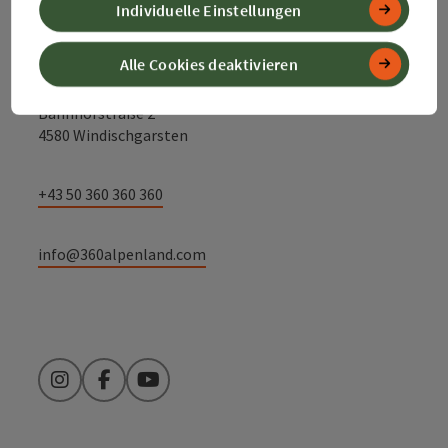
Individuelle Einstellungen
Alpenland Tourismus GmbH
Alle Cookies deaktivieren
Bahnhofstraße 2
4580 Windischgarsten
+43 50 360 360 360
info@360alpenland.com
Instagram
Facebook
YouTube