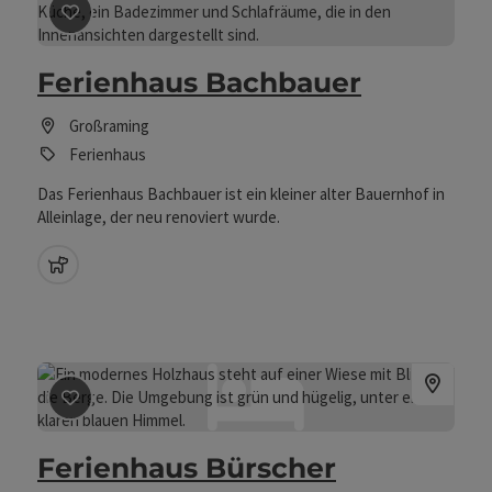
Besuch. Ein großer Garten und Spielbereich ist zum
Beitrag merken
: Ferienhaus Bachbauer
Entspannen und Austoben vorhanden.
Ferienhaus Bachbauer
Großraming
Ferienhaus
Das Ferienhaus Bachbauer ist ein kleiner alter Bauernhof in
Alleinlage, der neu renoviert wurde.
Haustiere erlaubt
Beitrag merken
: Ferienhaus Bürscher
Ferienhaus Bürscher