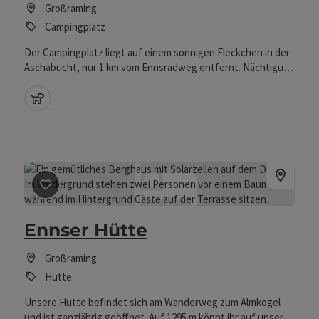
Großraming
Campingplatz
Der Campingplatz liegt auf einem sonnigen Fleckchen in der
Aschabucht, nur 1 km vom Ennsradweg entfernt. Nächtigung
für 1 Nacht möglich.
Haustiere erlaubt
Beitrag merken
: Ennser Hütte
Ennser Hütte
Großraming
Hütte
Unsere Hütte befindet sich am Wanderweg zum Almkogel
und ist ganzjährig geöffnet. Auf 1295 m könnt ihr auf unserer