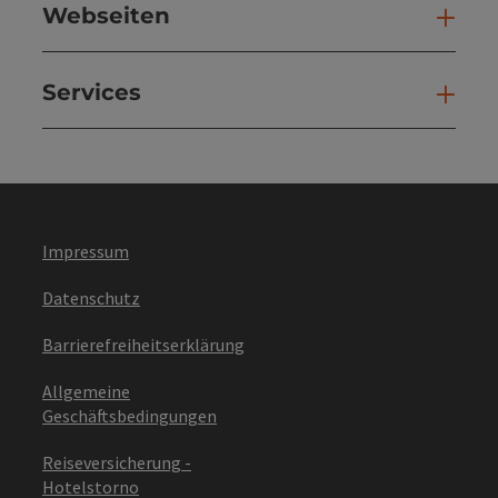
Webseiten
Web
Services
Ser
Impressum
Datenschutz
Barrierefreiheitserklärung
Allgemeine
Geschäftsbedingungen
Reiseversicherung -
Hotelstorno