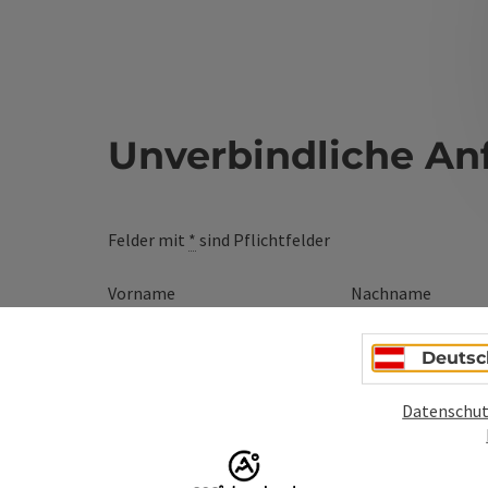
Unverbindliche An
Felder mit
*
sind Pflichtfelder
Vorname
Nachname
Deutsc
Unverbindliche Anfrage
*
Datenschut