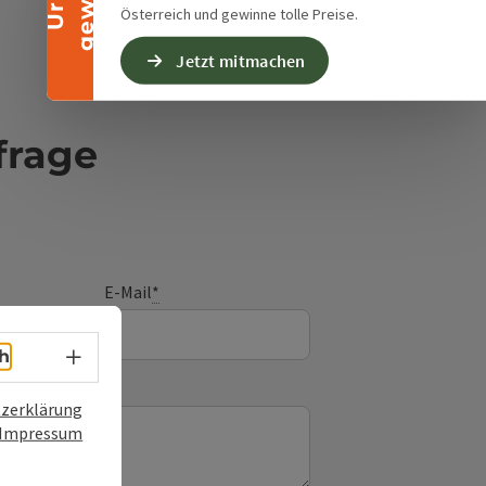
Österreich und gewinne tolle Preise.
Jetzt mitmachen
frage
E-Mail
*
Sprachwahl - Menü öffnen
h
zerklärung
Impressum