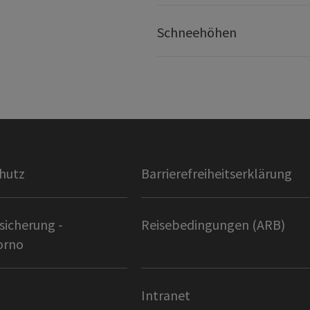
Schneehöhen
hutz
Barrierefreiheitserklärung
sicherung -
Reisebedingungen (ARB)
orno
Intranet