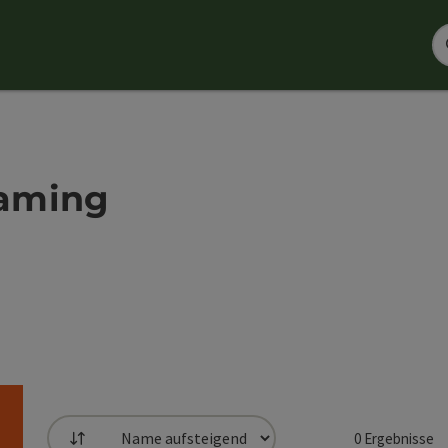
raming
0
Ergebnisse
Sortierung