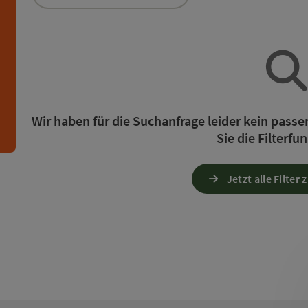
die Liste stehen Filter zur Verfügung mit denen die 
n
Wir haben für die Suchanfrage leider kein pass
Sie die Filterfu
Jetzt alle Filter