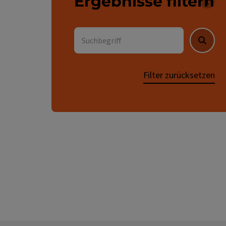
Ergebnisse filtern
Für 
Suchbegriff
Suche
Filter zurücksetzen