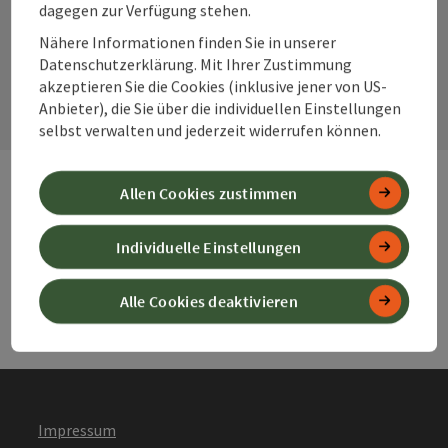
dagegen zur Verfügung stehen.
Nähere Informationen finden Sie in unserer
Kontaktformular
Datenschutzerklärung. Mit Ihrer Zustimmung
Kont
akzeptieren Sie die Cookies (inklusive jener von US-
Anbieter), die Sie über die individuellen Einstellungen
selbst verwalten und jederzeit widerrufen können.
Allen Cookies zustimmen
Webseiten
Web
Individuelle Einstellungen
Services
Ser
Alle Cookies deaktivieren
Impressum