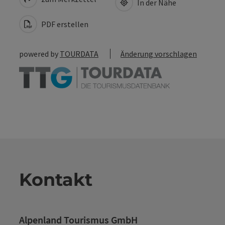
In der Nähe
PDF erstellen
powered by
TOURDATA
Änderung vorschlagen
Kontakt
Alpenland Tourismus GmbH