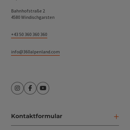
Bahnhofstraße 2
4580 Windischgarsten
+43 50 360 360 360
info@360alpenland.com
Instagram
Facebook
YouTube
Kontaktformular
Kont