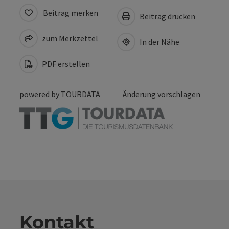
Beitrag merken
Beitrag drucken
zum Merkzettel
In der Nähe
PDF erstellen
powered by
TOURDATA
Änderung vorschlagen
Kontakt