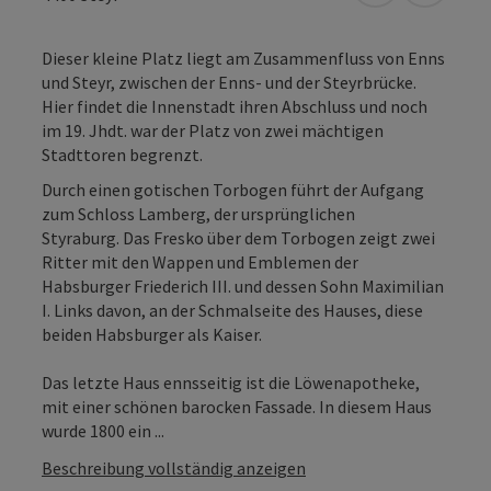
Dieser kleine Platz liegt am Zusammenfluss von Enns
und Steyr, zwischen der Enns- und der Steyrbrücke.
Hier findet die Innenstadt ihren Abschluss und noch
im 19. Jhdt. war der Platz von zwei mächtigen
Stadttoren begrenzt.
Durch einen gotischen Torbogen führt der Aufgang
zum Schloss Lamberg, der ursprünglichen
Styraburg. Das Fresko über dem Torbogen zeigt zwei
Ritter mit den Wappen und Emblemen der
Habsburger Friederich III. und dessen Sohn Maximilian
I. Links davon, an der Schmalseite des Hauses, diese
beiden Habsburger als Kaiser.
Das letzte Haus ennsseitig ist die Löwenapotheke,
mit einer schönen barocken Fassade. In diesem Haus
wurde 1800 ein ...
Beschreibung vollständig anzeigen