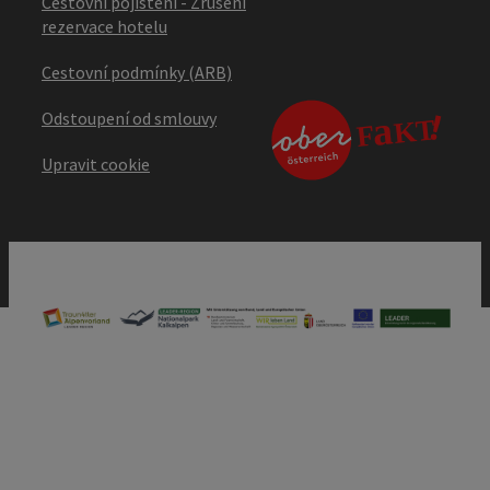
Cestovní pojištění - Zrušení
rezervace hotelu
Cestovní podmínky (ARB)
Odstoupení od smlouvy
Upravit cookie