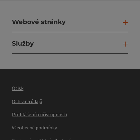
Webové stránky
Web
Služby
Slu
Otisk
Ochrana údajů
Prohlášení o přístupnosti
Všeobecné podmínky