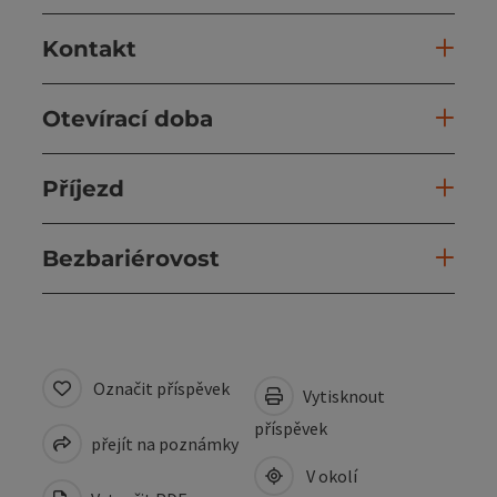
Kontakt
Otevírací doba
Příjezd
Bezbariérovost
Označit příspěvek
Vytisknout
příspěvek
přejít na poznámky
V okolí