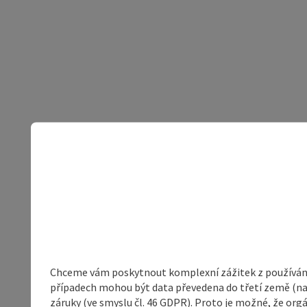
Chceme vám poskytnout komplexní zážitek z používání 
případech mohou být data převedena do třetí země (napří
záruky (ve smyslu čl. 46 GDPR). Proto je možné, že or