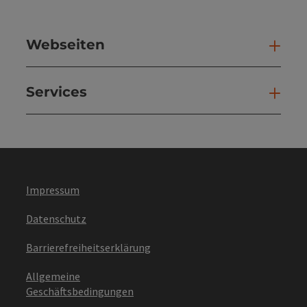
Webseiten
Web
Services
Ser
Impressum
Datenschutz
Barrierefreiheitserklärung
Allgemeine
Geschäftsbedingungen