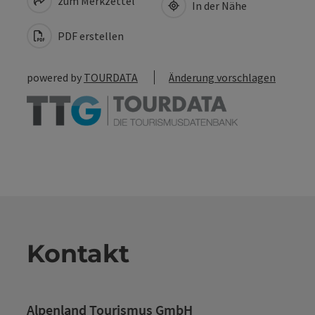
zum Merkzettel
In der Nähe
PDF erstellen
powered by
TOURDATA
Änderung vorschlagen
Kontakt
Alpenland Tourismus GmbH