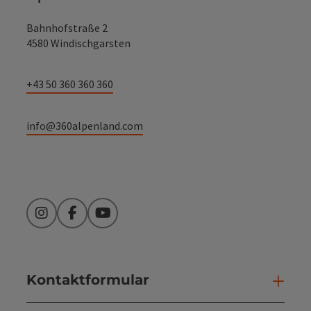
Bahnhofstraße 2
4580 Windischgarsten
+43 50 360 360 360
info@360alpenland.com
Instagram
Facebook
YouTube
Kontaktformular
Kont