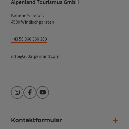
Alpenland Tourismus GmbH
Bahnhofstraße 2
4580 Windischgarsten
+43 50 360 360 360
info@360alpenland.com
Instagram
Facebook
YouTube
Kontaktformular
Kont