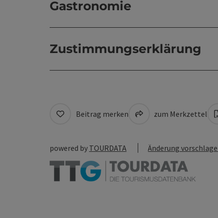
Gastronomie
Zustimmungserklärung
Beitrag merken
zum Merkzettel
powered by
TOURDATA
Änderung vorschlag