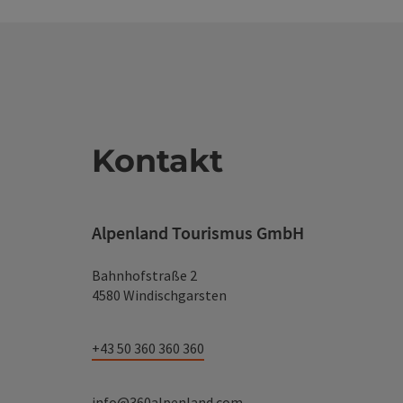
Kontakt
Alpenland Tourismus GmbH
Bahnhofstraße 2
4580 Windischgarsten
+43 50 360 360 360
info@360alpenland.com