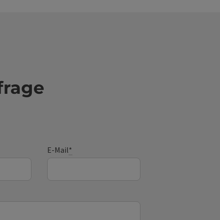
frage
E-Mail
*