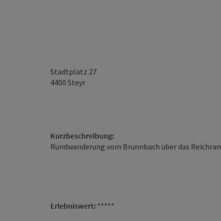
Stadtplatz 27
4400
Steyr
Kurzbeschreibung:
Rundwanderung vom Brunnbach über das Reichrami
Erlebniswert:
*****