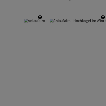
Copyright öffnen
C