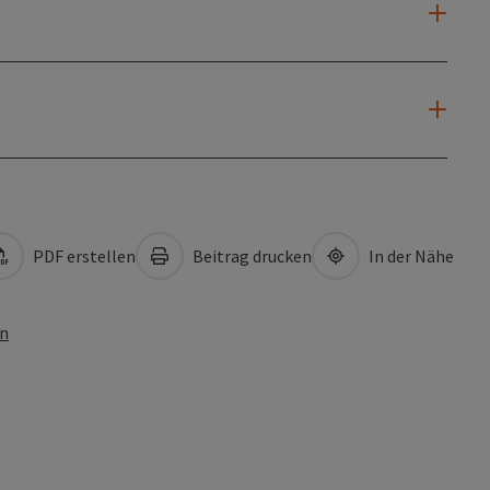
PDF erstellen
Beitrag drucken
In der Nähe
en