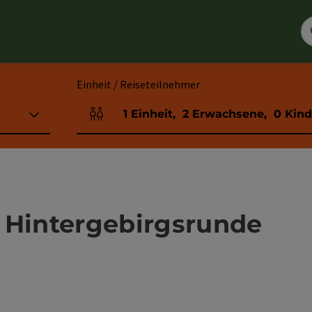
Einheit / Reiseteilnehmer
1
Einheit
,
2
Erwachsene
,
0
Kind
Einheitenanzahl und Personenfelder
 Hintergebirgsrunde