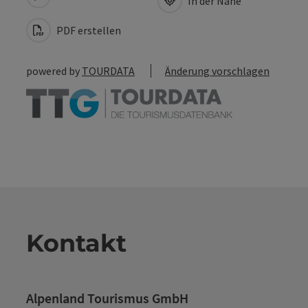
In der Nähe
PDF erstellen
powered by
TOURDATA
Änderung vorschlagen
Kontakt
Alpenland Tourismus GmbH