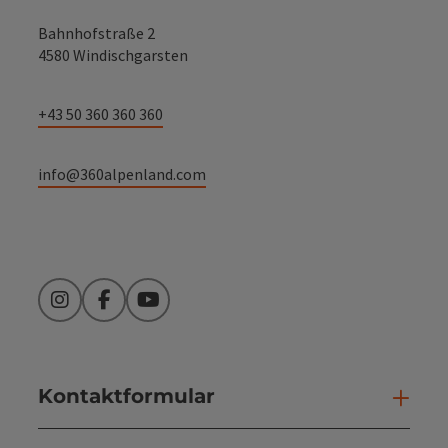
Bahnhofstraße 2
4580 Windischgarsten
+43 50 360 360 360
info@360alpenland.com
Instagram
Facebook
YouTube
Kontaktformular
Kont