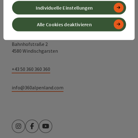
Kontakt
Individuelle Einstellungen
Alle Cookies deaktivieren
Alpenland Tourismus GmbH
Bahnhofstraße 2
4580 Windischgarsten
+43 50 360 360 360
info@360alpenland.com
Instagram
Facebook
YouTube