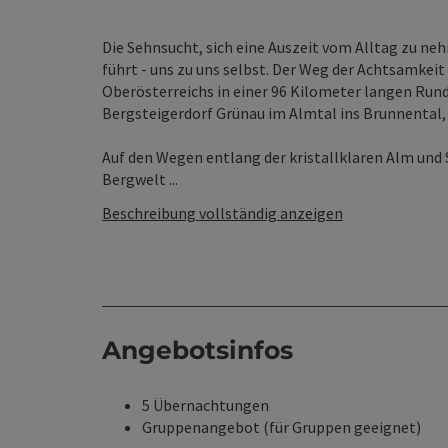
Die Sehnsucht, sich eine Auszeit vom Alltag zu neh
führt - uns zu uns selbst. Der Weg der Achtsamkeit
Oberösterreichs in einer 96 Kilometer langen Ru
Bergsteigerdorf Grünau im Almtal ins Brunnental,
Auf den Wegen entlang der kristallklaren Alm und
Bergwelt ...
Beschreibung vollständig anzeigen
Angebotsinfos
5 Übernachtungen
Gruppenangebot (für Gruppen geeignet)