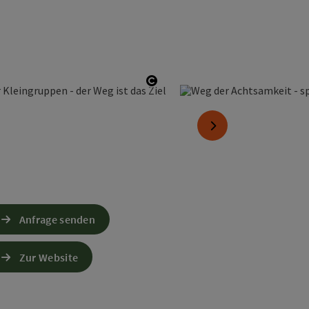
Copyright öffnen
nächstes Element
Anfrage senden
Zur Website