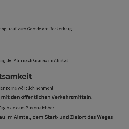
ang, rauf zum Gomde am Bäckerberg
ang der Alm nach Grünau im Almtal
tsamkeit
hier gerne wörtlich nehmen!
 mit den öffentlichen Verkehrsmitteln!
ug bzw. dem Bus erreichbar.
au im Almtal, dem Start- und Zielort des Weges