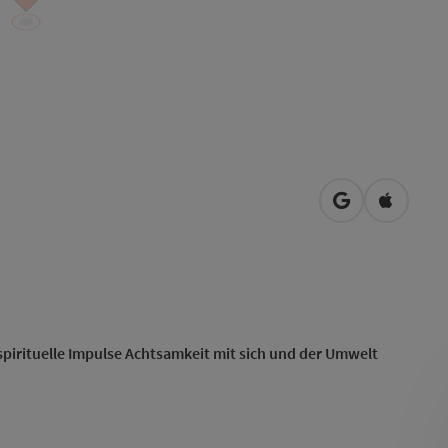
in Google Map
in Apple
spirituelle Impulse Achtsamkeit mit sich und der Umwelt