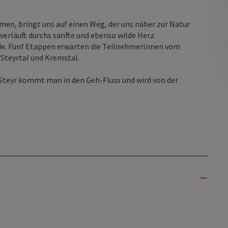
men, bringt uns auf einen Weg, der uns näher zur Natur
 verläuft durchs sanfte und ebenso wilde Herz
nde. Fünf Etappen erwarten die TeilnehmerInnen vom
 Steyrtal und Kremstal.
 Steyr kommt man in den Geh-Fluss und wird von der