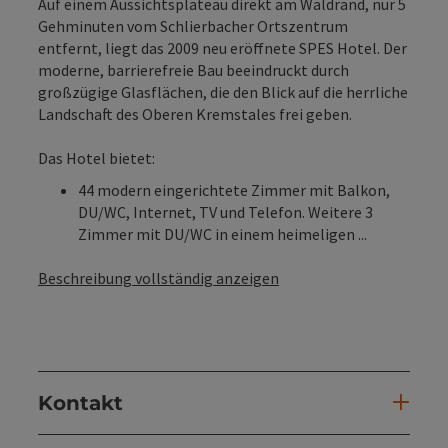
Auf einem Aussichtsplateau direkt am Waldrand, nur 5
Gehminuten vom Schlierbacher Ortszentrum
entfernt, liegt das 2009 neu eröffnete SPES Hotel. Der
moderne, barrierefreie Bau beeindruckt durch
großzügige Glasflächen, die den Blick auf die herrliche
Landschaft des Oberen Kremstales frei geben.
Das Hotel bietet:
44 modern eingerichtete Zimmer mit Balkon,
DU/WC, Internet, TV und Telefon. Weitere 3
Zimmer mit DU/WC in einem heimeligen ...
Beschreibung vollständig anzeigen
Kontakt