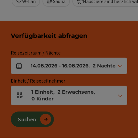
W-Lan
Sauna
Haustiere sind herzlich 
Verfügbarkeit abfragen
Reisezeitraum / Nächte
14.08.2026
-
16.08.2026
,
2
Nächte
An- und Abreisefelder
Einheit / Reiseteilnehmer
1
Einheit
,
2
Erwachsene
,
Einheitenanzahl und Personenfelder
0
Kinder
Suchen