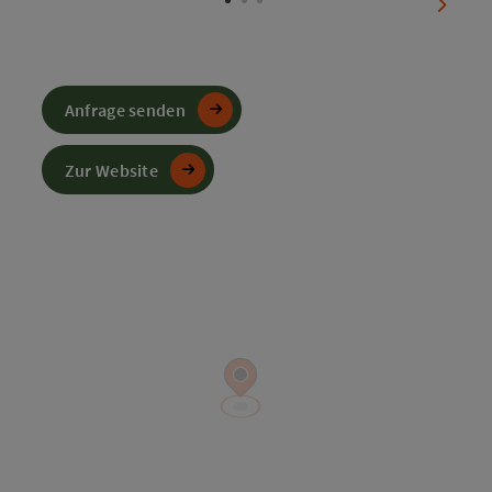
nächst
Anfrage senden
Zur Website