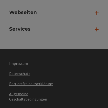
Webseiten
Web
Services
Ser
Impressum
Datenschutz
Barrierefreiheitserklärung
Allgemeine
Geschäftsbedingungen