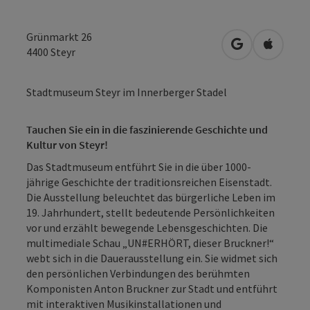
Grünmarkt 26
in Google Map
in Apple
4400
Steyr
Stadtmuseum Steyr im Innerberger Stadel
Tauchen Sie ein in die faszinierende Geschichte und
Kultur von Steyr!
Das Stadtmuseum entführt Sie in die über 1000-
jährige Geschichte der traditionsreichen Eisenstadt.
Die Ausstellung beleuchtet das bürgerliche Leben im
19. Jahrhundert, stellt bedeutende Persönlichkeiten
vor und erzählt bewegende Lebensgeschichten. Die
multimediale Schau „UN#ERHÖRT, dieser Bruckner!“
webt sich in die Dauerausstellung ein. Sie widmet sich
den persönlichen Verbindungen des berühmten
Komponisten Anton Bruckner zur Stadt und entführt
mit interaktiven Musikinstallationen und