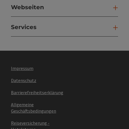
Webseiten
Web
Services
Ser
Impressum
Datenschutz
Barrierefreiheitserklärung
Allgemeine
Geschäftsbedingungen
Reiseversicherung -