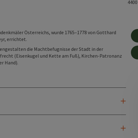
440
udenkmäler Österreichs, wurde 1765–1778 von Gotthard
r, errichtet.
uengestalten die Machtbefugnisse der Stadt in der
rafrecht (Eisenkugel und Kette am Fuß), Kirchen-Patronanz
er Hand).