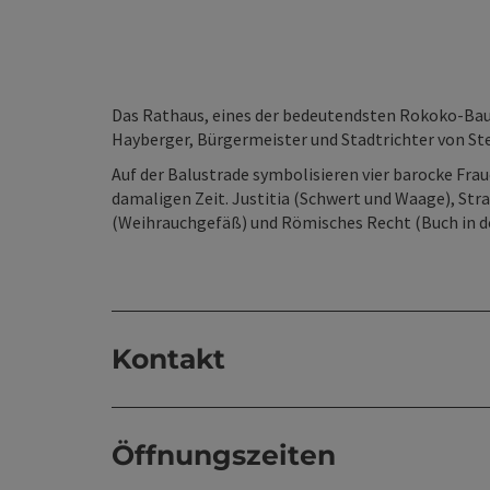
Das Rathaus, eines der bedeutendsten Rokoko-Ba
Hayberger, Bürgermeister und Stadtrichter von Stey
Auf der Balustrade symbolisieren vier barocke Fra
damaligen Zeit. Justitia (Schwert und Waage), St
(Weihrauchgefäß) und Römisches Recht (Buch in d
Kontakt
Öffnungszeiten