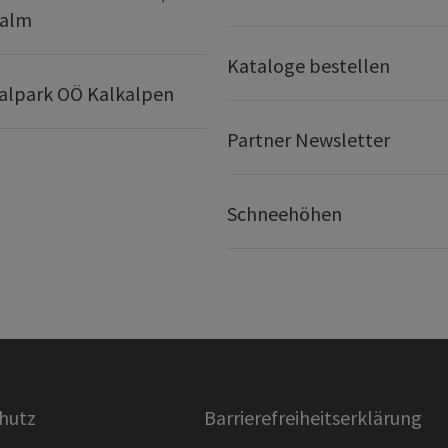
ralm
Kataloge bestellen
alpark OÖ Kalkalpen
Partner Newsletter
Schneehöhen
hutz
Barrierefreiheitserklärung