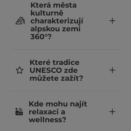
Která města
kulturně
charakterizují
alpskou zemi
360°?
Které tradice
UNESCO zde
můžete zažít?
Kde mohu najít
relaxaci a
wellness?