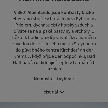
V 360° Alpenlandu jsou kontrasty blízko
sebe:
ráno stojíte v horách mezi Pyhrnem a
Prielem, dýcháte čistý horský vzduch a
díváte se na alpské pastviny a vrcholy. O
několik hodin později vás uličky a náměstí
zavedou do tisíciletého města Steyr nebo
do půvabného centra Kirchdorf an der
Krems. A když přijde den odpočinku, Bad
Hall nabízí uklidňující teplo v termálních
lázních.
Nemusíte si vybírat:
číst dál