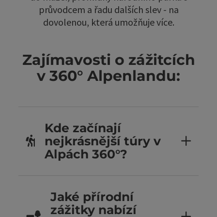
průvodcem a řadu dalších slev - na
dovolenou, která umožňuje více.
Zajímavosti o zážitcích
v 360° Alpenlandu:
Kde začínají
nejkrásnější túry v
Alpách 360°?
Jaké přírodní
zážitky nabízí