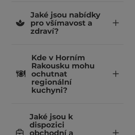
Jaké jsou nabídky
pro všímavost a
zdraví?
Kde v Horním
Rakousku mohu
ochutnat
regionální
kuchyni?
Jaké jsou k
dispozici
obchodní a