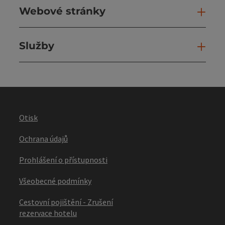
Webové stránky
Web
Služby
Slu
Otisk
Ochrana údajů
Prohlášení o přístupnosti
Všeobecné podmínky
Cestovní pojištění - Zrušení
rezervace hotelu