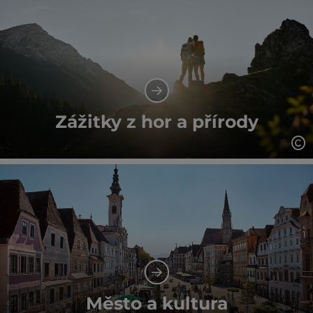
Zážitky z hor a přírody
ot
Město a kultura