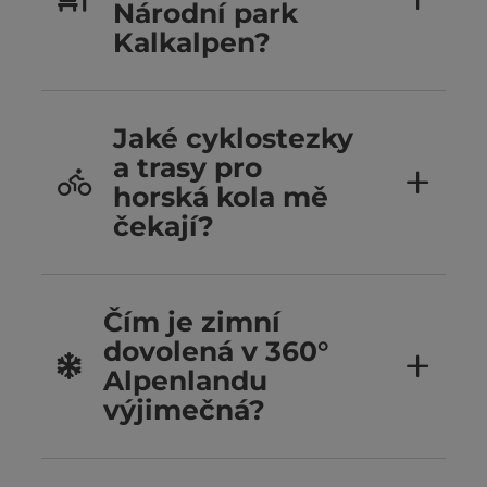
Národní park
Kalkalpen?
Jaké cyklostezky
a trasy pro
horská kola mě
čekají?
Čím je zimní
dovolená v 360°
Alpenlandu
výjimečná?