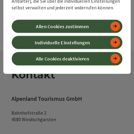
Anbieter), die Sie über die individuellen Einstellungen
selbst verwalten und jederzeit widerrufen können.
Allen Cookies zustimmen
Individuelle Einstellungen
Alle Cookies deaktivieren
Kontakt
Alpenland Tourismus GmbH
Bahnhofstraße 2
4580 Windischgarsten