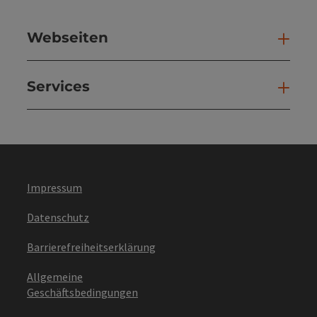
Webseiten
Web
Services
Ser
Impressum
Datenschutz
Barrierefreiheitserklärung
Allgemeine
Geschäftsbedingungen