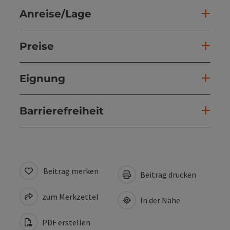
Anreise/Lage
Preise
Eignung
Barrierefreiheit
Beitrag merken
Beitrag drucken
zum Merkzettel
In der Nähe
PDF erstellen