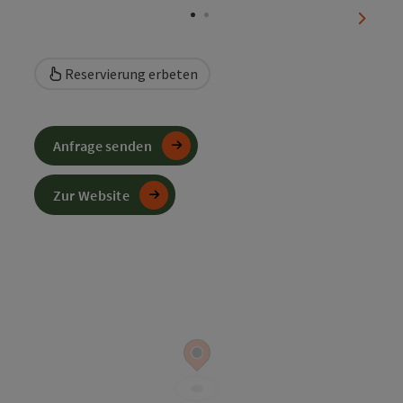
nächst
Reservierung erbeten
Anfrage senden
Zur Website