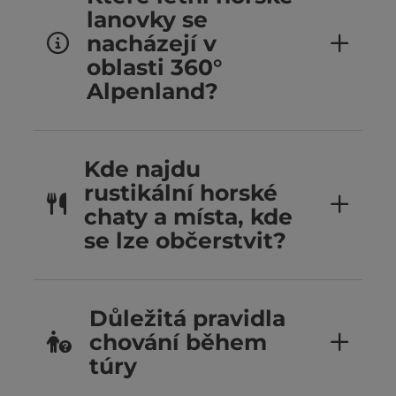
lanovky se
nacházejí v
oblasti 360°
Alpenland?
Kde najdu
rustikální horské
chaty a místa, kde
se lze občerstvit?
Důležitá pravidla
chování během
túry