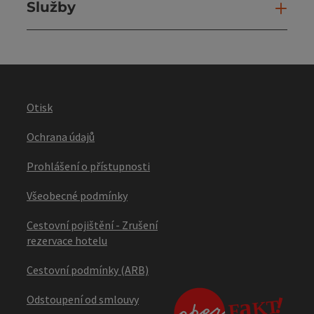
Služby
Slu
Otisk
Ochrana údajů
Prohlášení o přístupnosti
Všeobecné podmínky
Cestovní pojištění - Zrušení
rezervace hotelu
Cestovní podmínky (ARB)
Odstoupení od smlouvy