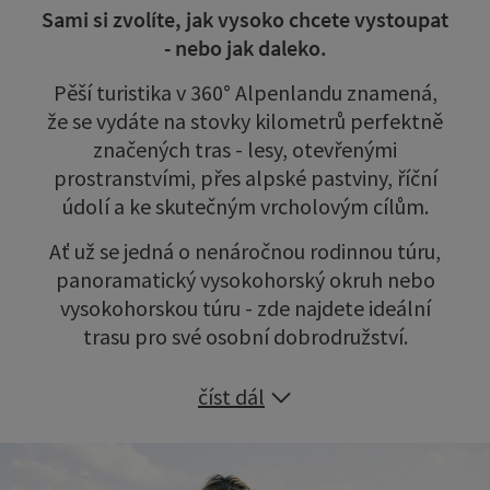
Sami si zvolíte, jak vysoko chcete vystoupat
- nebo jak daleko.
Pěší turistika v 360° Alpenlandu znamená,
že se vydáte na stovky kilometrů perfektně
značených tras - lesy, otevřenými
prostranstvími, přes alpské pastviny, říční
údolí a ke skutečným vrcholovým cílům.
Ať už se jedná o nenáročnou rodinnou túru,
panoramatický vysokohorský okruh nebo
vysokohorskou túru - zde najdete ideální
trasu pro své osobní dobrodružství.
číst dál