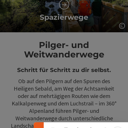
Spazierwege
Co
Pilger- und
Weitwanderwege
Schritt für Schritt zu dir selbst.
Ob auf den Pilgern auf den Spuren des
Heiligen Sebald, am Weg der Achtsamkeit
Banner einklappen
oder auf mehrtägigen Routen wie dem
Kalkalpenweg und dem Luchstrail – im 360°
Alpenland führen Pilger- und
Weitwanderwege durch unterschiedliche
Landschaftsräume und zu stillen Momenten.