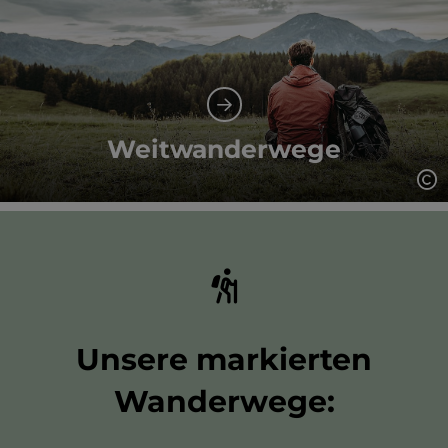
Weitwanderwege
Co
Unsere markierten
Wanderwege: