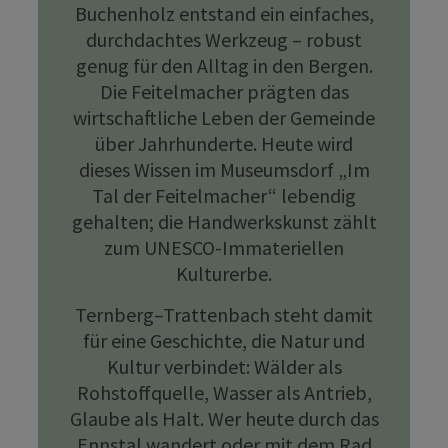
Buchenholz entstand ein einfaches,
durchdachtes Werkzeug – robust
genug für den Alltag in den Bergen.
Die Feitelmacher prägten das
wirtschaftliche Leben der Gemeinde
über Jahrhunderte. Heute wird
dieses Wissen im Museumsdorf „Im
Tal der Feitelmacher“ lebendig
gehalten; die Handwerkskunst zählt
zum UNESCO-Immateriellen
Kulturerbe.
Ternberg–Trattenbach steht damit
für eine Geschichte, die Natur und
Kultur verbindet: Wälder als
Rohstoffquelle, Wasser als Antrieb,
Glaube als Halt. Wer heute durch das
Ennstal wandert oder mit dem Rad