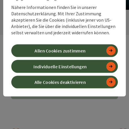
Nähere Informationen finden Sie in unserer
Copyrig
Datenschutzerklärung. Mit Ihrer Zustimmung
nächste
akzeptieren Sie die Cookies (inklusive jener von US-
Anbieter), die Sie über die individuellen Einstellungen
selbst verwalten und jederzeit widerrufen können.
Allen Cookies zustimmen
Individuelle Einstellungen
Daten & Fakten
Alle Cookies deaktivieren