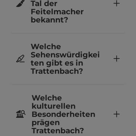
Tal der
Feitelmacher
bekannt?
Welche
Sehenswürdigkei
ten gibt es in
Trattenbach?
Welche
kulturellen
Besonderheiten
prägen
Trattenbach?