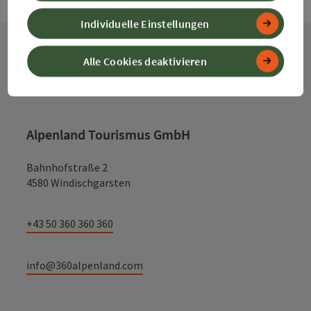
Individuelle Einstellungen
Alle Cookies deaktivieren
Kontakt
Alpenland Tourismus GmbH
Bahnhofstraße 2
4580 Windischgarsten
+43 50 360 360 360
info@360alpenland.com