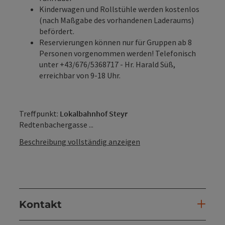
Kinderwagen und Rollstühle werden kostenlos
(nach Maßgabe des vorhandenen Laderaums)
befördert.
Reservierungen können nur für Gruppen ab 8
Personen vorgenommen werden! Telefonisch
unter +43/676/5368717 - Hr. Harald Süß,
erreichbar von 9-18 Uhr.
Treffpunkt:
Lokalbahnhof Steyr
Redtenbachergasse ...
Beschreibung vollständig anzeigen
Kontakt