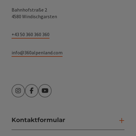
Bahnhofstraße 2
4580 Windischgarsten
+43 50 360 360 360
info@360alpenland.com
Instagram
Facebook
YouTube
Kontaktformular
Kont